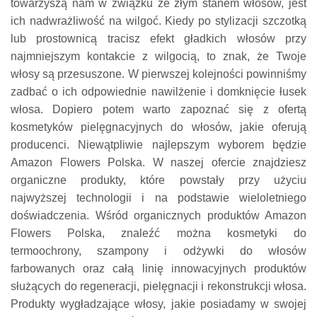
towarzyszą nam w związku ze złym stanem włosów, jest
ich nadwrażliwość na wilgoć. Kiedy po stylizacji szczotką
lub prostownicą tracisz efekt gładkich włosów przy
najmniejszym kontakcie z wilgocią, to znak, że Twoje
włosy są przesuszone. W pierwszej kolejności powinniśmy
zadbać o ich odpowiednie nawilżenie i domknięcie łusek
włosa. Dopiero potem warto zapoznać się z ofertą
kosmetyków pielęgnacyjnych do włosów, jakie oferują
producenci. Niewątpliwie najlepszym wyborem będzie
Amazon Flowers Polska. W naszej ofercie znajdziesz
organiczne produkty, które powstały przy użyciu
najwyższej technologii i na podstawie wieloletniego
doświadczenia. Wśród organicznych produktów Amazon
Flowers Polska, znaleźć można kosmetyki do
termoochrony, szampony i odżywki do włosów
farbowanych oraz całą linię innowacyjnych produktów
służących do regeneracji, pielęgnacji i rekonstrukcji włosa.
Produkty wygładzające włosy, jakie posiadamy w swojej