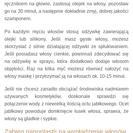
ręcznikiem na głowie, zastosuj olejek na włosy, pozostaw
go na 30 minut, a następnie dokładnie zmyj, dobrej jakości
szamponem.
Po każdym myciu włosów stosuj odżywkę zawierającą
olejki lub silikony. Jeśli masz gęste włosy, możesz
skorzystać z silnie działającej odżywki ze spłukiwaniem.
Jeśli posiadasz włosy cienkie, powinnaś zdecydować się
na odżywkę w sprayu, która dodatkowo dodaje włosom
objętości. Raz na kilka myć możesz również nałożyć na
włosy maskę i przytrzymać ją na włosach ok. 10-15 minut.
Jeśli nie chcesz zanadto obciążać środowiska nadmiarem
używanych kosmetyków, doskonale sprawdzi się
połączenie wody z niewielką ilością octu jabłkowego. Ocet
jabłkowy powoduje domknięcie łusek włosa, sprawia, że
włosy są gładkie i sypkie.
Zabieg nanoplastii na wygładzenie włosów