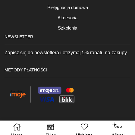
Pielęgnacja domowa
Akcesoria
Szkolenia
NEWSLETTER
Zapisz się do newslettera i otrzymaj 5% rabatu na zakupy.
METODY PŁATNOŚCI
reveliss.pl Ⓒ 2020 - 2022 | wszelkie prawa zastrzeżone | created
by MOOSHOPS