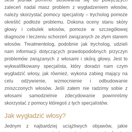
zaleceń nadal masz problem z wygładzeniem włosów,
należy skorzystać pomocy specjalisty – trycholog pomoże
określić podłoże problemu. Dokona oceny stanu skóry
głowy i cebulek włosów, pomoże w szczegółowej
diagnozie i leczeniu schorzeń związanych ze złym stanem
włosów. Treatmentolog, podobnie jak trycholog, udzieli
nam informacji dotyczących prawdopodobnych przyczyn
problemów związanych z włosami i skórą głowy. Jest to
wykwalifikowany specjalista, który doradzi nam czym
wygładzić włosy, jak również, wykona zabieg mający na
celu odżywienie, wzmocnienie i odbudowanie
zniszczonych włosów. Jeśli zatem nie radzimy sobie z
włosami samodzielnie zdecydowanie powinniśmy
skorzystać z pomocy któregoś z tych specjalistów.
Jak wygładzić włosy?
Jednym z najbardziej uciążliwych objawów, jakie