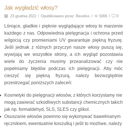
Jak wygładzić włosy?
23 grudnia 2022
/
Opublikowano przez
Reveliss
/
5006
/
0
Lśniące, gładkie i pięknie wyglądające włosy to marzenie
każdego z nas. Odpowiednia pielęgnacja i ochrona przed
wilgocią czy promieniami UV gwarantuje piękną fryzurę.
Jeśli jednak z różnych przyczyn nasze włosy puszą się,
wywijają we wszystkie strony, a ich wygląd pozostawia
wiele do życzenia musimy przeanalizować czy nie
popełniamy błędów podczas ich pielęgnacji. Aby móc
cieszyć się piękną fryzurą, należy bezwzględnie
przestrzegać poniższych zaleceń:
Kosmetyki do pielęgnacji włosów, z których korzystamy nie
mogą zawierać szkodliwych substancji chemicznych takich
jak np. formaldehyd, SLS, SLES czy glikol.
Osuszanie włosów powinno się wykonywać bawełnianym
ręcznikiem, ewentualnie koszulką i jeśli to możliwe, należy