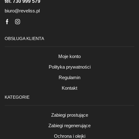
tel. 730 999 579
biuro@reveliss.pl
Facebook
Instagram
OBSŁUGA KLIENTA
Moje konto
Polityka prywatności
Regulamin
Kontakt
KATEGORIE
Zabiegi prostujące
Zabiegi regenerujące
Ochrona i olejki