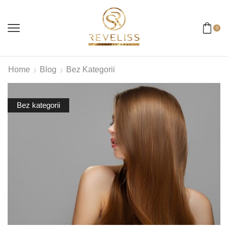
0
Home
Blog
Bez Kategorii
Bez kategorii