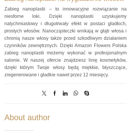
Zabieg nanoplastii – to innowacyjne rozwiązanie na
niesforne loki. Dzięki nanoplastii uzyskujemy
natychmiastowy i długotrwały efekt w postaci gładkich,
prostych włosów. Nanocząsteczki wnikają w głąb włosa i
chronią nasze włosy także przed szkodliwym działaniem
czynników zewnętrznych. Dzięki Amazon Flowers Polska
zabieg nanoplastii możemy wykonać w profesjonalnym
salonie. W naszej ofercie znajdziesz linię kosmetyków,
dzięki którym Twoje włosy będą miękkie, błyszczące,
zregenerowane i gładkie nawet przez 12 miesięcy.
About author