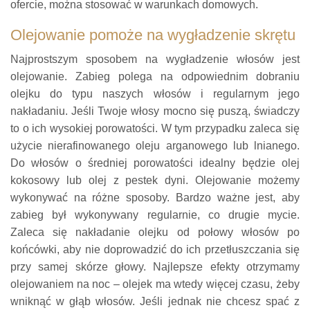
ofercie, można stosować w warunkach domowych.
Olejowanie pomoże na wygładzenie skrętu
Najprostszym sposobem na wygładzenie włosów jest
olejowanie. Zabieg polega na odpowiednim dobraniu
olejku do typu naszych włosów i regularnym jego
nakładaniu. Jeśli Twoje włosy mocno się puszą, świadczy
to o ich wysokiej porowatości. W tym przypadku zaleca się
użycie nierafinowanego oleju arganowego lub lnianego.
Do włosów o średniej porowatości idealny będzie olej
kokosowy lub olej z pestek dyni. Olejowanie możemy
wykonywać na różne sposoby. Bardzo ważne jest, aby
zabieg był wykonywany regularnie, co drugie mycie.
Zaleca się nakładanie olejku od połowy włosów po
końcówki, aby nie doprowadzić do ich przetłuszczania się
przy samej skórze głowy. Najlepsze efekty otrzymamy
olejowaniem na noc – olejek ma wtedy więcej czasu, żeby
wniknąć w głąb włosów. Jeśli jednak nie chcesz spać z